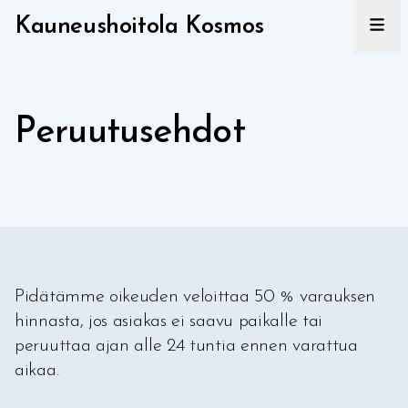
Kauneushoitola Kosmos
Peruutusehdot
Pidätämme oikeuden veloittaa 50 % varauksen
hinnasta, jos asiakas ei saavu paikalle tai
peruuttaa ajan alle 24 tuntia ennen varattua
aikaa.