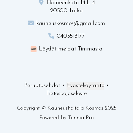
Hämeenkatu 14 L 4
20500 Turku
kauneuskosmos@gmail.com
0405513177
Löydät meidät Timmasta
Peruutusehdot
•
Evästekäytäntö
•
Tietosuojaseloste
Copyright
©
Kauneushoitola Kosmos
2025
Powered by
Timma Pro