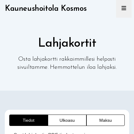
Kauneushoitola Kosmos
Lahjakortit
Osta lahjakortti rakkaimmillesi helposti
sivuiltamme. Hemmottelun iloa lahjaksi.